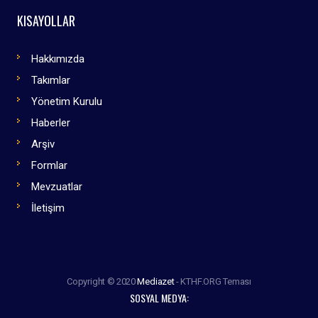
KISAYOLLAR
Hakkımızda
Takımlar
Yönetim Kurulu
Haberler
Arşiv
Formlar
Mevzuatlar
İletişim
Copyright © 2020
Mediazet
- KTHF.ORG Teması
SOSYAL MEDYA: