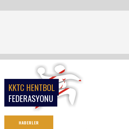
KKTC HENTBOL
FEDERASYONU
HABERLER