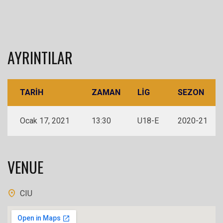
AYRINTILAR
TARIH
ZAMAN
LIG
SEZON
Ocak 17, 2021
13:30
U18-E
2020-21
VENUE
CIU