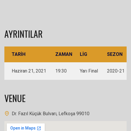
AYRINTILAR
TARIH
ZAMAN
LIG
SEZON
Haziran 21, 2021
19:30
Yarı Final
2020-21
VENUE
Dr. Fazıl Küçük Bulvarı, Lefkoşa 99010