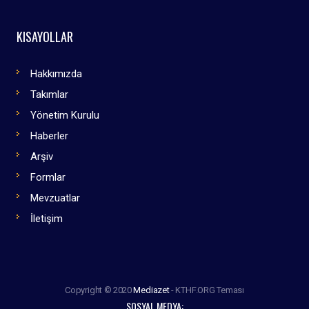
KISAYOLLAR
Hakkımızda
Takımlar
Yönetim Kurulu
Haberler
Arşiv
Formlar
Mevzuatlar
İletişim
Copyright © 2020
Mediazet
- KTHF.ORG Teması
SOSYAL MEDYA: