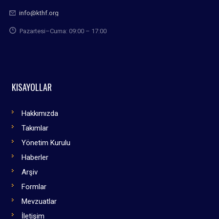
info@kthf.org
Pazartesi–Cuma: 09:00 – 17:00
KISAYOLLAR
Hakkımızda
Takımlar
Yönetim Kurulu
Haberler
Arşiv
Formlar
Mevzuatlar
İletişim