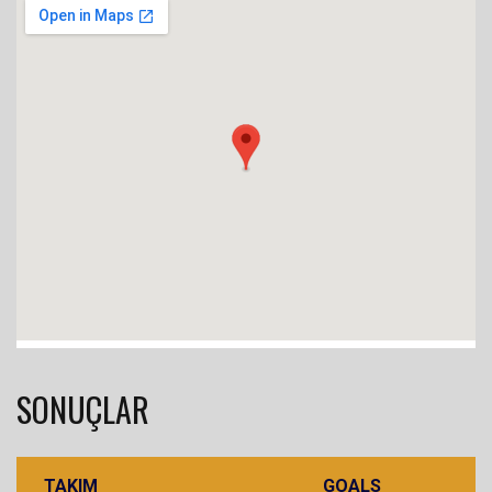
SONUÇLAR
TAKIM
GOALS