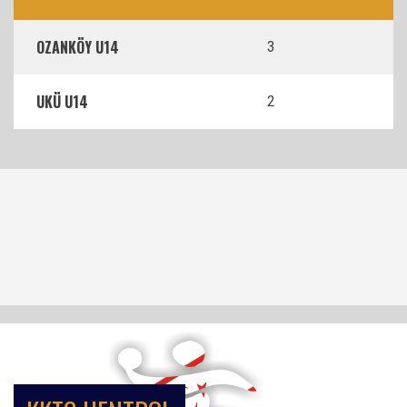
OZANKÖY U14
3
UKÜ U14
2