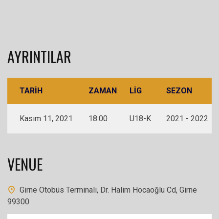
AYRINTILAR
TARIH
ZAMAN
LIG
SEZON
Kasım 11, 2021
18:00
U18-K
2021 - 2022
VENUE
Girne Otobüs Terminali, Dr. Halim Hocaoğlu Cd, Girne
99300