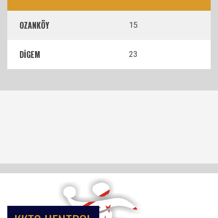
OZANKÖY
15
DİGEM
23