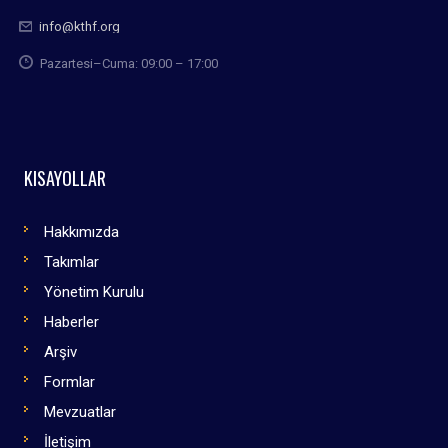
info@kthf.org
Pazartesi–Cuma: 09:00 – 17:00
KISAYOLLAR
Hakkımızda
Takımlar
Yönetim Kurulu
Haberler
Arşiv
Formlar
Mevzuatlar
İletişim