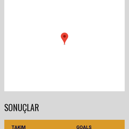
SONUÇLAR
TAKIM
GOALS