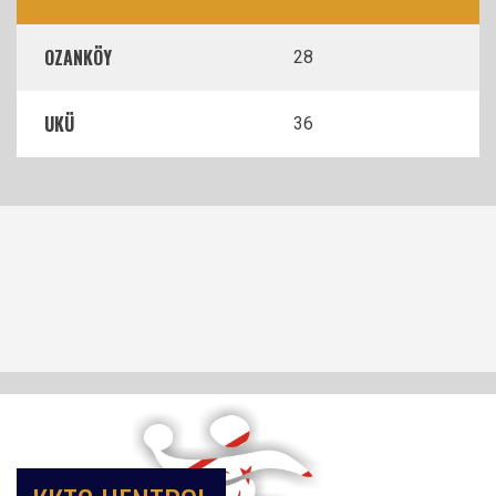
OZANKÖY
28
UKÜ
36