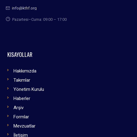
info@kthf.org
Pazartesi–Cuma: 09:00 – 17:00
KISAYOLLAR
Hakkımızda
Takımlar
Yönetim Kurulu
Haberler
Arşiv
Formlar
Mevzuatlar
İletişim