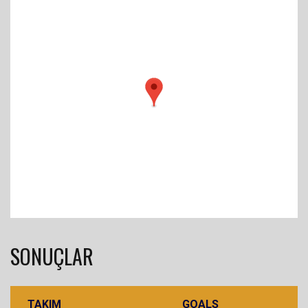
SONUÇLAR
TAKIM
GOALS