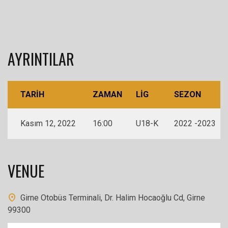
AYRINTILAR
TARIH
ZAMAN
LIG
SEZON
Kasım 12, 2022
16:00
U18-K
2022 -2023
VENUE
Girne Otobüs Terminali, Dr. Halim Hocaoğlu Cd, Girne
99300