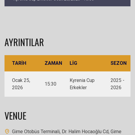
AYRINTILAR
TARIH
ZAMAN
LIG
SEZON
Ocak 25,
Kyrenia Cup
2025 -
15:30
2026
Erkekler
2026
VENUE
Girne Otobüs Terminali, Dr. Halim Hocaoğlu Cd, Girne