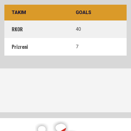
TAKIM
GOALS
RKOR
40
Prizreni
7