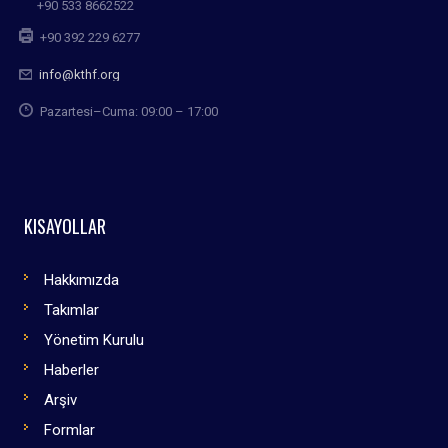
+90 533 8662522
+90 392 229 6277
info@kthf.org
Pazartesi–Cuma: 09:00 – 17:00
KISAYOLLAR
Hakkımızda
Takımlar
Yönetim Kurulu
Haberler
Arşiv
Formlar