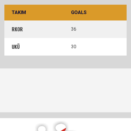
TAKIM
GOALS
RKOR
36
UKÜ
30