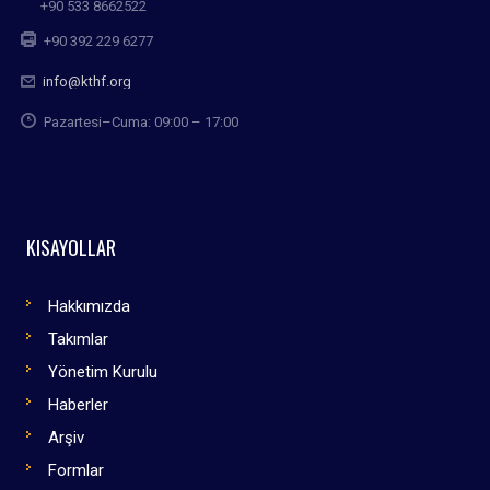
+90 533 8662522
+90 392 229 6277
info@kthf.org
Pazartesi–Cuma: 09:00 – 17:00
KISAYOLLAR
Hakkımızda
Takımlar
Yönetim Kurulu
Haberler
Arşiv
Formlar