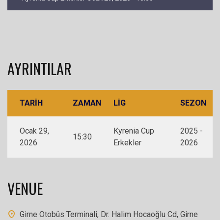
AYRINTILAR
TARIH
ZAMAN
LIG
SEZON
Ocak 29,
Kyrenia Cup
2025 -
15:30
2026
Erkekler
2026
VENUE
Girne Otobüs Terminali, Dr. Halim Hocaoğlu Cd, Girne