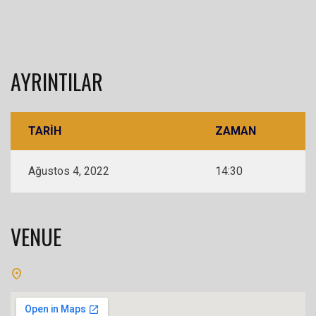
AYRINTILAR
TARIH
ZAMAN
Ağustos 4, 2022
14:30
VENUE