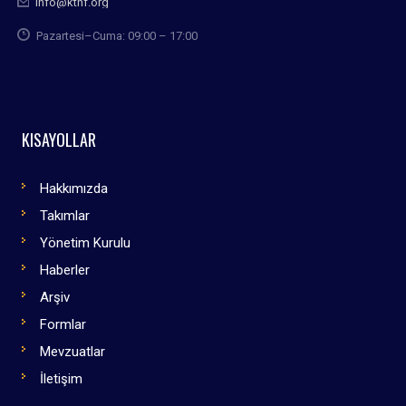
info@kthf.org
Pazartesi–Cuma: 09:00 – 17:00
KISAYOLLAR
Hakkımızda
Takımlar
Yönetim Kurulu
Haberler
Arşiv
Formlar
Mevzuatlar
İletişim