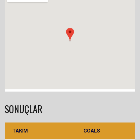
SONUÇLAR
TAKIM
GOALS