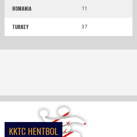
ROMANIA
11
TURKEY
37
KKTC HENTBOL