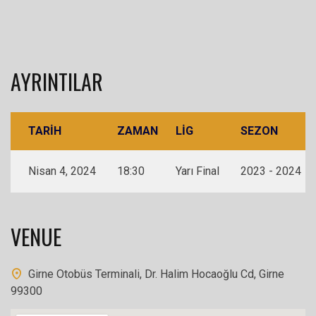
AYRINTILAR
TARIH
ZAMAN
LIG
SEZON
Nisan 4, 2024
18:30
Yarı Final
2023 - 2024
VENUE
Girne Otobüs Terminali, Dr. Halim Hocaoğlu Cd, Girne
99300