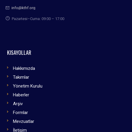
info@kthf.org
Pazartesi–Cuma: 09:00 – 17:00
KISAYOLLAR
Hakkımızda
Takımlar
Yönetim Kurulu
Haberler
Arşiv
Formlar
Mevzuatlar
İletişim