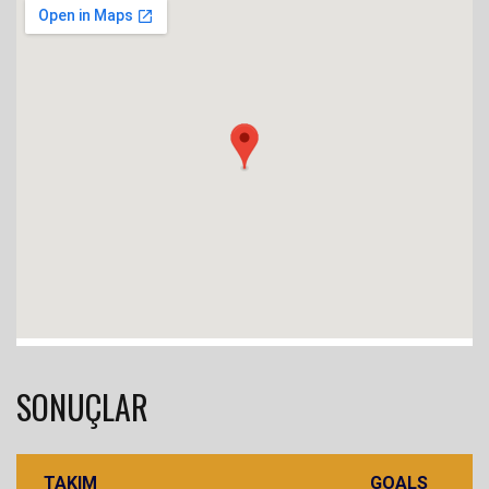
SONUÇLAR
TAKIM
GOALS