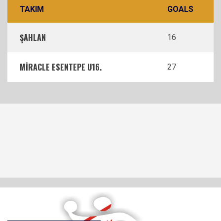
TAKIM
GOALS
ŞAHLAN
16
MİRACLE ESENTEPE U16.
27