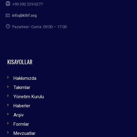
+90 392 229 6277
info@kthf.org
Pazartesi–Cuma: 09:00 – 17:00
KISAYOLLAR
Hakkımızda
Takımlar
Yönetim Kurulu
Haberler
Arşiv
Formlar
Mevzuatlar