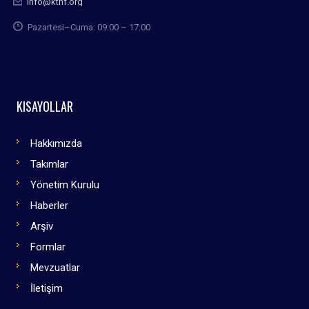
info@kthf.org
Pazartesi–Cuma: 09:00 – 17:00
KISAYOLLAR
Hakkımızda
Takımlar
Yönetim Kurulu
Haberler
Arşiv
Formlar
Mevzuatlar
İletişim