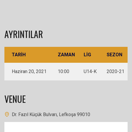
AYRINTILAR
TARIH
ZAMAN
LIG
SEZON
Haziran 20, 2021
10:00
U14-K
2020-21
VENUE
Dr. Fazıl Küçük Bulvarı, Lefkoşa 99010