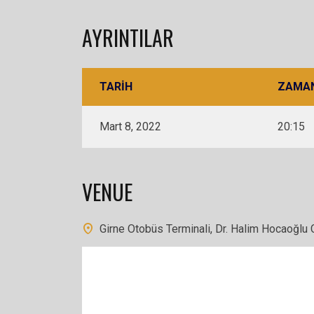
AYRINTILAR
TARIH
ZAMA
Mart 8, 2022
20:15
VENUE
Girne Otobüs Terminali, Dr. Halim Hocaoğlu 