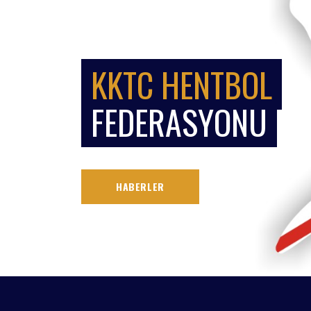
KKTC HENTBOL
FEDERASYONU
HABERLER