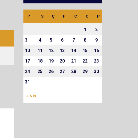
P
S
Ç
P
C
C
P
1
2
3
4
5
6
7
8
9
10
11
12
13
14
15
16
17
18
19
20
21
22
23
24
25
26
27
28
29
30
31
« Nis