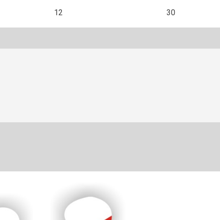
12
30