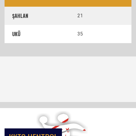
ŞAHLAN
21
UKÜ
35