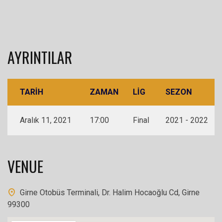
AYRINTILAR
TARIH
ZAMAN
LIG
SEZON
Aralık 11, 2021
17:00
Final
2021 - 2022
VENUE
Girne Otobüs Terminali, Dr. Halim Hocaoğlu Cd, Girne
99300