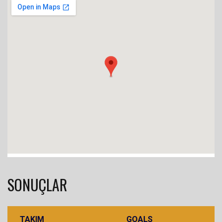
SONUÇLAR
TAKIM
GOALS