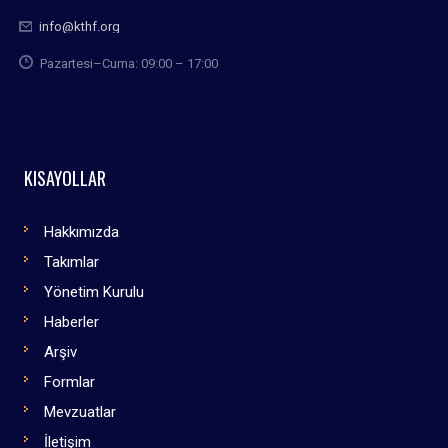
info@kthf.org
Pazartesi–Cuma: 09:00 – 17:00
KISAYOLLAR
Hakkımızda
Takımlar
Yönetim Kurulu
Haberler
Arşiv
Formlar
Mevzuatlar
İletişim