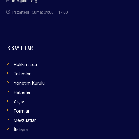
info@kthf.org
Pazartesi–Cuma: 09:00 – 17:00
KISAYOLLAR
Hakkımızda
Takımlar
Yönetim Kurulu
Haberler
Arşiv
Formlar
Mevzuatlar
İletişim