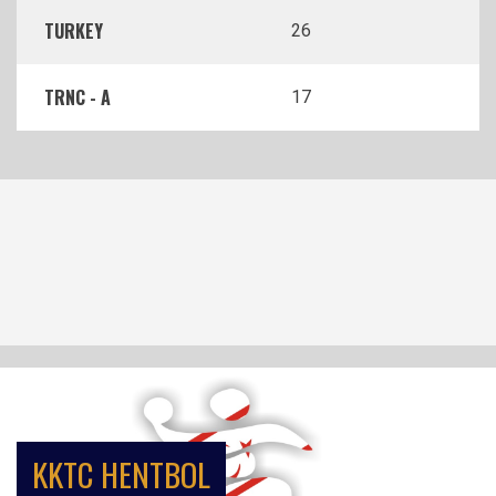
TURKEY
26
TRNC - A
17
KKTC HENTBOL