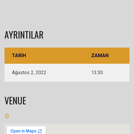
AYRINTILAR
TARIH
ZAMAN
Ağustos 2, 2022
13:30
VENUE