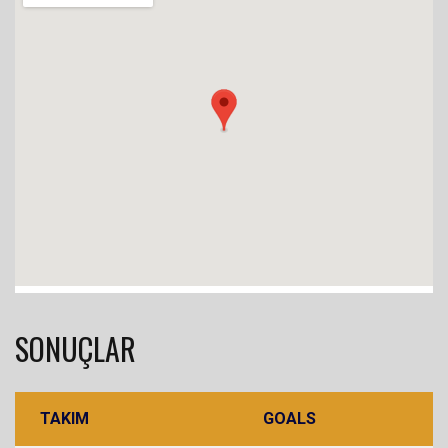
SONUÇLAR
TAKIM
GOALS