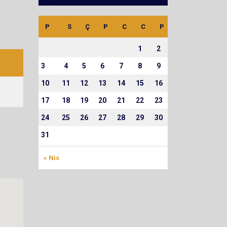
P
S
Ç
P
C
C
P
1
2
3
4
5
6
7
8
9
10
11
12
13
14
15
16
17
18
19
20
21
22
23
24
25
26
27
28
29
30
31
« Nis