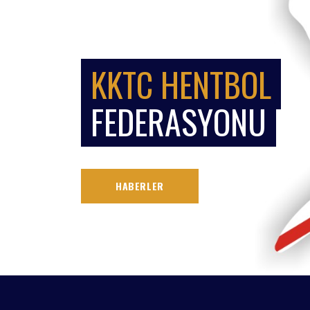
KKTC HENTBOL
FEDERASYONU
HABERLER