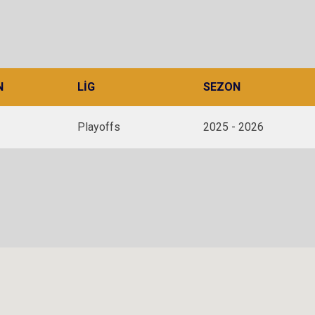
N
LIG
SEZON
Playoffs
2025 - 2026