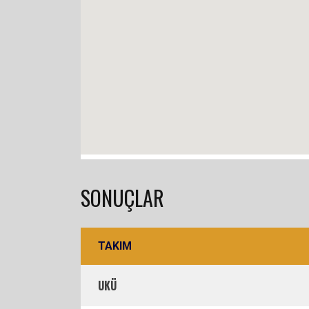
SONUÇLAR
TAKIM
UKÜ