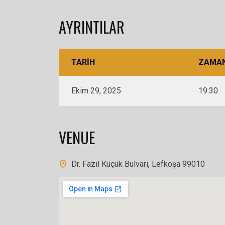
AYRINTILAR
TARIH
ZAMA
Ekim 29, 2025
19:30
VENUE
Dr. Fazıl Küçük Bulvarı, Lefkoşa 99010