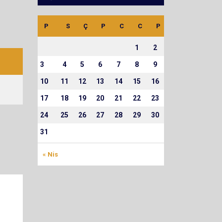
P
S
Ç
P
C
C
P
1
2
3
4
5
6
7
8
9
10
11
12
13
14
15
16
17
18
19
20
21
22
23
24
25
26
27
28
29
30
31
« Nis