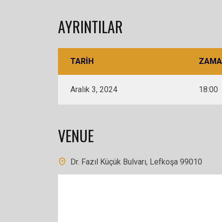
AYRINTILAR
TARIH
ZAMA
Aralık 3, 2024
18:00
VENUE
Dr. Fazıl Küçük Bulvarı, Lefkoşa 99010