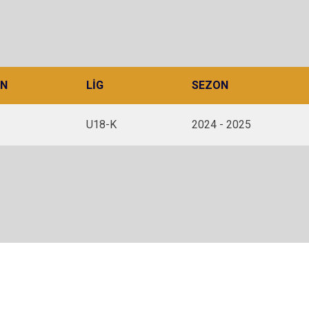
N
LIG
SEZON
U18-K
2024 - 2025