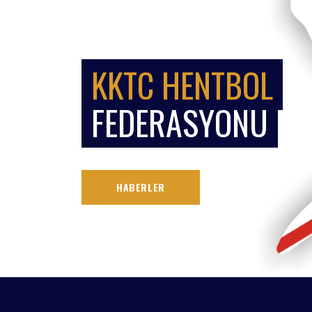
KKTC HENTBOL
FEDERASYONU
HABERLER