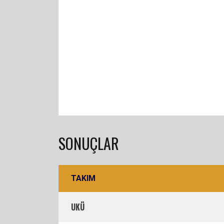
SONUÇLAR
TAKIM
UKÜ