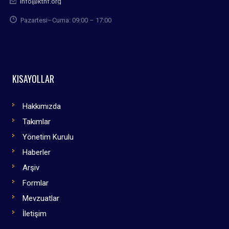
info@kthf.org
Pazartesi–Cuma: 09:00 – 17:00
KISAYOLLAR
Hakkımızda
Takımlar
Yönetim Kurulu
Haberler
Arşiv
Formlar
Mevzuatlar
İletişim