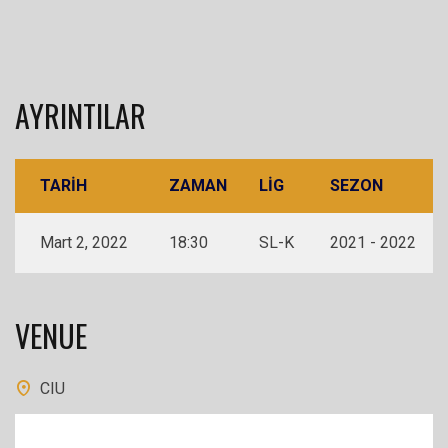
AYRINTILAR
TARIH
ZAMAN
LIG
SEZON
Mart 2, 2022
18:30
SL-K
2021 - 2022
VENUE
CIU