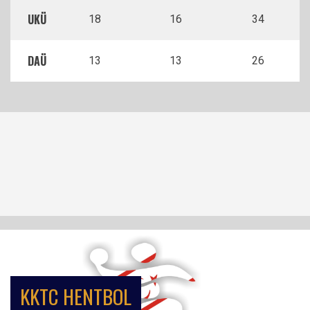
UKÜ
18
16
34
DAÜ
13
13
26
KKTC HENTBOL