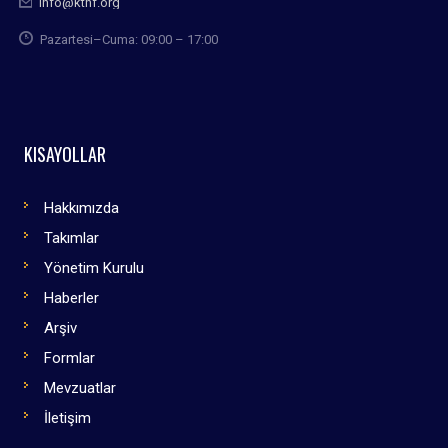
info@kthf.org
Pazartesi–Cuma: 09:00 – 17:00
KISAYOLLAR
Hakkımızda
Takımlar
Yönetim Kurulu
Haberler
Arşiv
Formlar
Mevzuatlar
İletişim