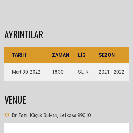
AYRINTILAR
TARIH
ZAMAN
LIG
SEZON
Mart 30, 2022
18:30
SL-K
2021 - 2022
VENUE
Dr. Fazıl Küçük Bulvarı, Lefkoşa 99010