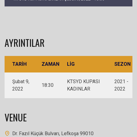
AYRINTILAR
TARIH
ZAMAN
LIG
SEZON
Şubat 9,
KTSYD KUPASI
2021 -
18:30
2022
KADINLAR
2022
VENUE
Dr. Fazıl Küçük Bulvarı, Lefkoşa 99010