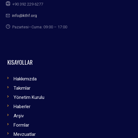
+90 392 229 6277
info@kthf.org
Pazartesi–Cuma: 09:00 – 17:00
KISAYOLLAR
Hakkımızda
Takımlar
Yönetim Kurulu
Haberler
Arşiv
Formlar
Mevzuatlar