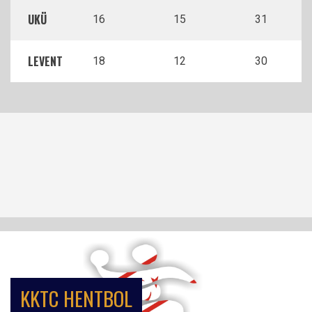
UKÜ
16
15
31
LEVENT
18
12
30
KKTC HENTBOL