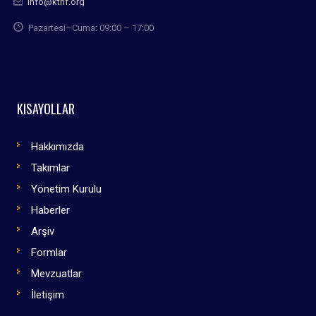
info@kthf.org
Pazartesi–Cuma: 09:00 – 17:00
KISAYOLLAR
Hakkımızda
Takımlar
Yönetim Kurulu
Haberler
Arşiv
Formlar
Mevzuatlar
İletişim