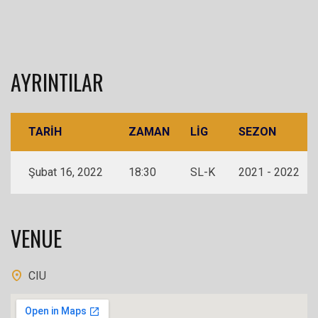
AYRINTILAR
TARIH
ZAMAN
LIG
SEZON
Şubat 16, 2022
18:30
SL-K
2021 - 2022
VENUE
CIU