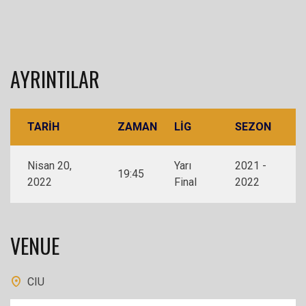
AYRINTILAR
TARIH
ZAMAN
LIG
SEZON
Nisan 20,
Yarı
2021 -
19:45
2022
Final
2022
VENUE
CIU