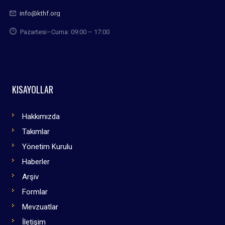
info@kthf.org
Pazartesi–Cuma: 09:00 – 17:00
KISAYOLLAR
Hakkımızda
Takımlar
Yönetim Kurulu
Haberler
Arşiv
Formlar
Mevzuatlar
İletişim