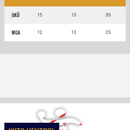
UKÜ
15
15
30
MGA
12
13
25