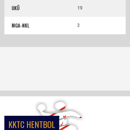
UKÜ
19
MGA-NKL
3
KKTC HENTBOL