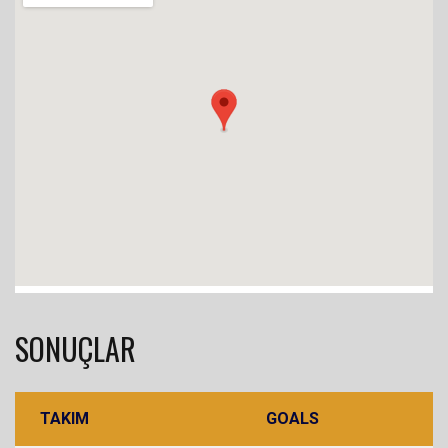
SONUÇLAR
TAKIM
GOALS