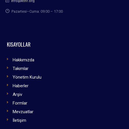
info@kthf.org
Pazartesi–Cuma: 09:00 – 17:00
KISAYOLLAR
Hakkımızda
Takımlar
Yönetim Kurulu
Haberler
Arşiv
Formlar
Mevzuatlar
İletişim