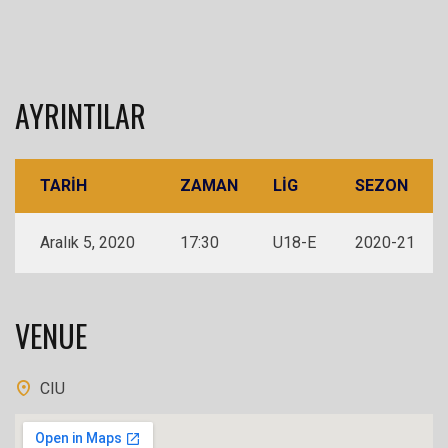
AYRINTILAR
TARIH
ZAMAN
LIG
SEZON
Aralık 5, 2020
17:30
U18-E
2020-21
VENUE
CIU