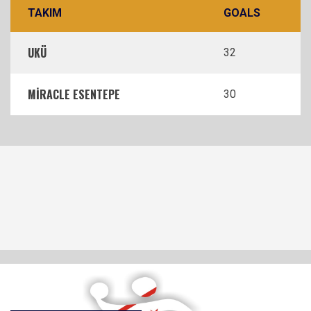
TAKIM
GOALS
UKÜ
32
MİRACLE ESENTEPE
30