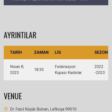
AYRINTILAR
TARIH
ZAMAN
LIG
SEZON
Nisan 8,
Federasyon
2022
18:30
2023
Kupası Kadınlar
-2023
VENUE
Dr. Fazıl Küçük Bulvarı, Lefkoşa 99010