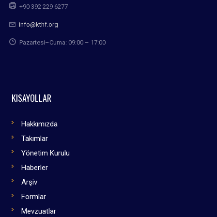
+90 392 229 6277
info@kthf.org
Pazartesi–Cuma: 09:00 – 17:00
KISAYOLLAR
Hakkımızda
Takımlar
Yönetim Kurulu
Haberler
Arşiv
Formlar
Mevzuatlar