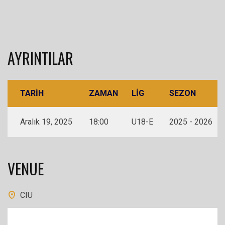
AYRINTILAR
TARIH
ZAMAN
LIG
SEZON
Aralık 19, 2025
18:00
U18-E
2025 - 2026
VENUE
CIU