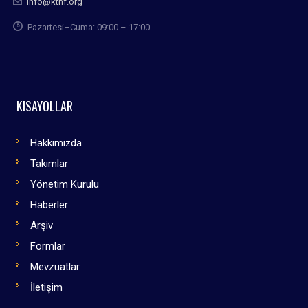
info@kthf.org
Pazartesi–Cuma: 09:00 – 17:00
KISAYOLLAR
Hakkımızda
Takımlar
Yönetim Kurulu
Haberler
Arşiv
Formlar
Mevzuatlar
İletişim