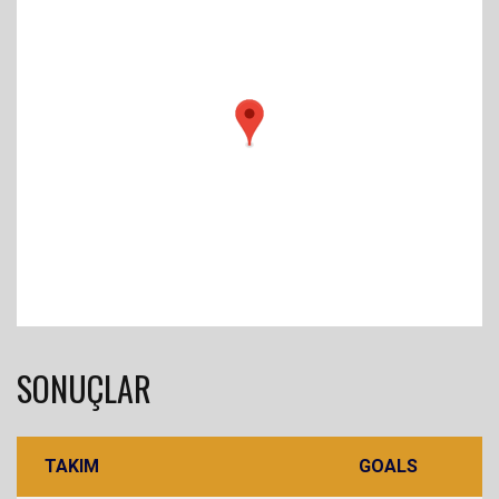
SONUÇLAR
TAKIM
GOALS