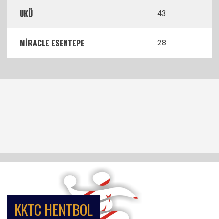
UKÜ
43
MİRACLE ESENTEPE
28
KKTC HENTBOL