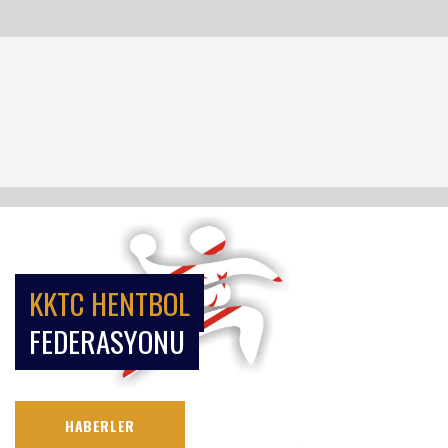
KKTC HENTBOL
FEDERASYONU
HABERLER