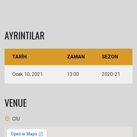
AYRINTILAR
TARIH
ZAMAN
SEZON
Ocak 10, 2021
13:00
2020-21
VENUE
CIU