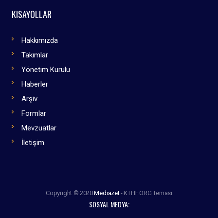
KISAYOLLAR
Hakkımızda
Takımlar
Yönetim Kurulu
Haberler
Arşiv
Formlar
Mevzuatlar
İletişim
Copyright © 2020
Mediazet
- KTHF.ORG Teması
SOSYAL MEDYA: