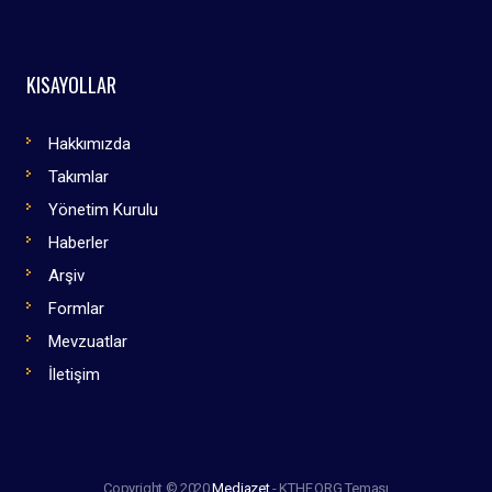
KISAYOLLAR
Hakkımızda
Takımlar
Yönetim Kurulu
Haberler
Arşiv
Formlar
Mevzuatlar
İletişim
Copyright © 2020
Mediazet
- KTHF.ORG Teması