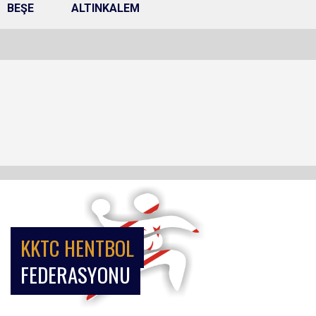
BEŞE
ALTINKALEM
KKTC HENTBOL
FEDERASYONU