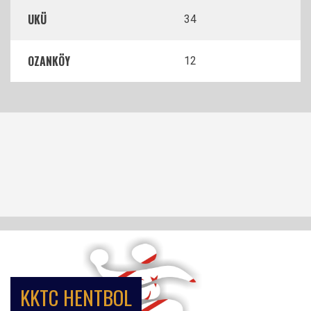
UKÜ
34
OZANKÖY
12
KKTC HENTBOL