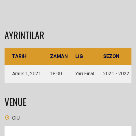
AYRINTILAR
TARIH
ZAMAN
LIG
SEZON
Aralık 1, 2021
18:00
Yarı Final
2021 - 2022
VENUE
CIU