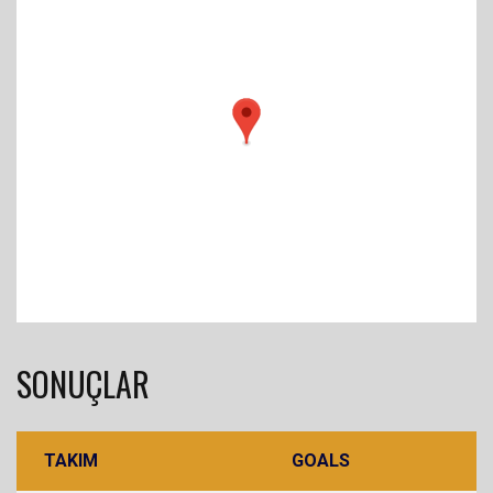
SONUÇLAR
TAKIM
GOALS