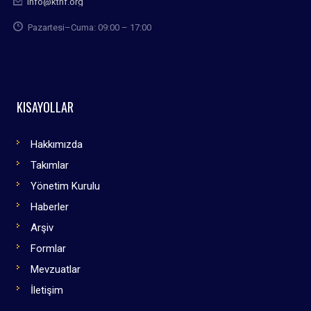
info@kthf.org
Pazartesi–Cuma: 09:00 – 17:00
KISAYOLLAR
Hakkımızda
Takımlar
Yönetim Kurulu
Haberler
Arşiv
Formlar
Mevzuatlar
İletişim