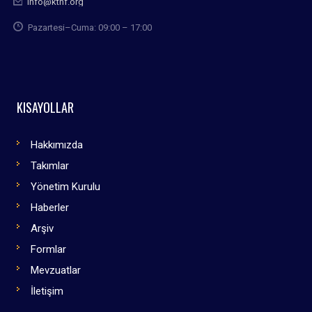
info@kthf.org
Pazartesi–Cuma: 09:00 – 17:00
KISAYOLLAR
Hakkımızda
Takımlar
Yönetim Kurulu
Haberler
Arşiv
Formlar
Mevzuatlar
İletişim