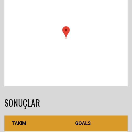
SONUÇLAR
TAKIM
GOALS