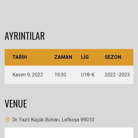
AYRINTILAR
TARIH
ZAMAN
LIG
SEZON
Kasım 9, 2022
19:30
U18-K
2022 -2023
VENUE
Dr. Fazıl Küçük Bulvarı, Lefkoşa 99010