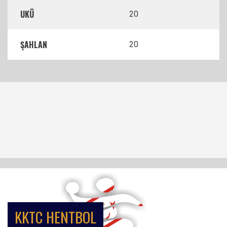
UKÜ
20
ŞAHLAN
20
KKTC HENTBOL