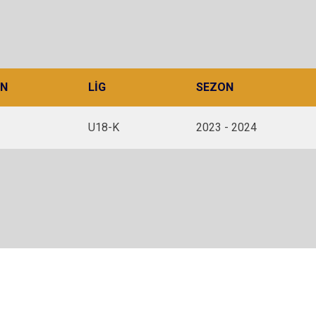
N
LIG
SEZON
U18-K
2023 - 2024