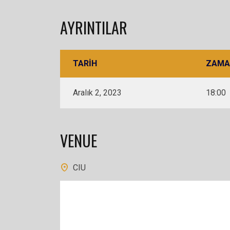
AYRINTILAR
TARIH
ZAMA
Aralık 2, 2023
18:00
VENUE
CIU