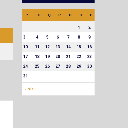
P
S
Ç
P
C
C
P
1
2
3
4
5
6
7
8
9
10
11
12
13
14
15
16
17
18
19
20
21
22
23
24
25
26
27
28
29
30
31
« Nis