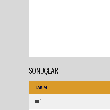
SONUÇLAR
TAKIM
UKÜ