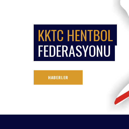
KKTC HENTBOL
FEDERASYONU
HABERLER