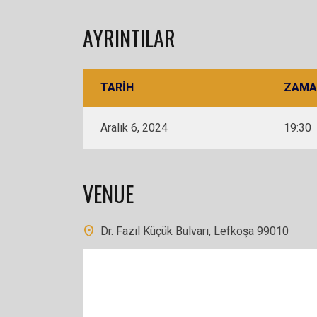
AYRINTILAR
TARIH
ZAMA
Aralık 6, 2024
19:30
VENUE
Dr. Fazıl Küçük Bulvarı, Lefkoşa 99010