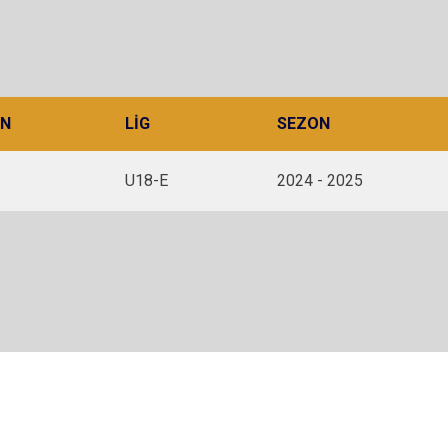
N
LIG
SEZON
U18-E
2024 - 2025