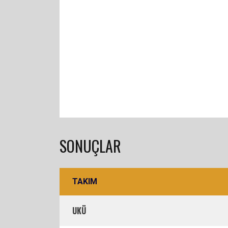
SONUÇLAR
TAKIM
UKÜ