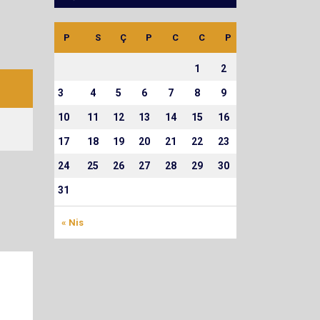
P
S
Ç
P
C
C
P
1
2
3
4
5
6
7
8
9
10
11
12
13
14
15
16
17
18
19
20
21
22
23
24
25
26
27
28
29
30
31
« Nis