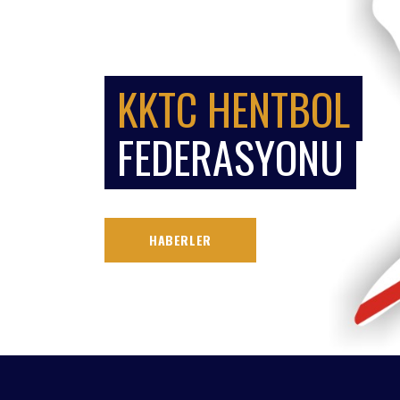
KKTC HENTBOL
FEDERASYONU
HABERLER