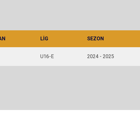
AN
LIG
SEZON
U16-E
2024 - 2025