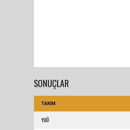
SONUÇLAR
TAKIM
YDÜ