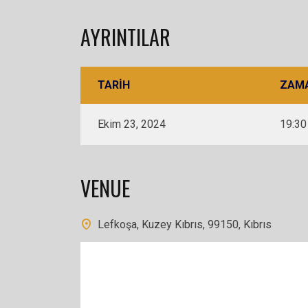
AYRINTILAR
TARIH
ZAM
Ekim 23, 2024
19:30
VENUE
Lefkoşa, Kuzey Kıbrıs, 99150, Kıbrıs