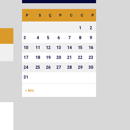
P
S
Ç
P
C
C
P
1
2
3
4
5
6
7
8
9
10
11
12
13
14
15
16
17
18
19
20
21
22
23
24
25
26
27
28
29
30
31
« Nis