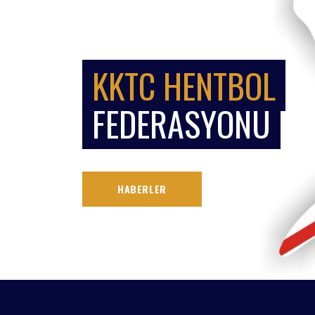
KKTC HENTBOL
FEDERASYONU
HABERLER