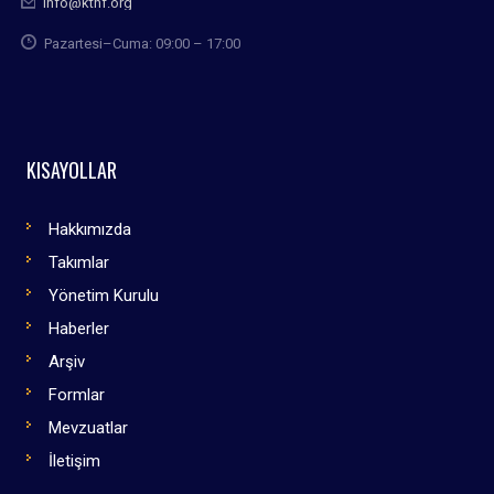
info@kthf.org
Pazartesi–Cuma: 09:00 – 17:00
KISAYOLLAR
Hakkımızda
Takımlar
Yönetim Kurulu
Haberler
Arşiv
Formlar
Mevzuatlar
İletişim