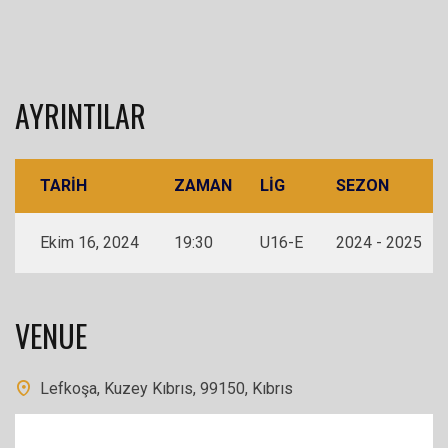
AYRINTILAR
TARIH
ZAMAN
LIG
SEZON
Ekim 16, 2024
19:30
U16-E
2024 - 2025
VENUE
Lefkoşa, Kuzey Kıbrıs, 99150, Kıbrıs