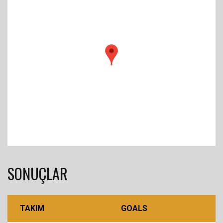
SONUÇLAR
TAKIM
GOALS