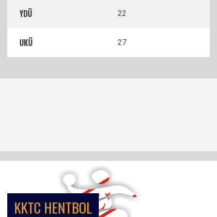
YDÜ
22
UKÜ
27
KKTC HENTBOL