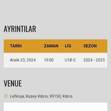
AYRINTILAR
TARIH
ZAMAN
LIG
SEZON
Aralık 23, 2024
19:00
U18-E
2024 - 2025
VENUE
Lefkoşa, Kuzey Kıbrıs, 99150, Kıbrıs