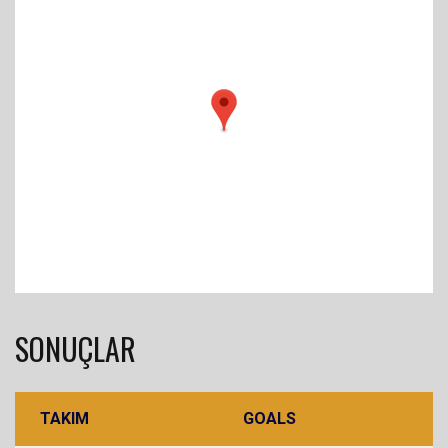
SONUÇLAR
TAKIM
GOALS