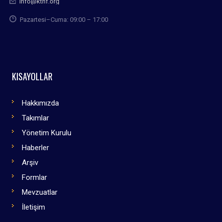
info@kthf.org
Pazartesi–Cuma: 09:00 – 17:00
KISAYOLLAR
Hakkımızda
Takımlar
Yönetim Kurulu
Haberler
Arşiv
Formlar
Mevzuatlar
İletişim