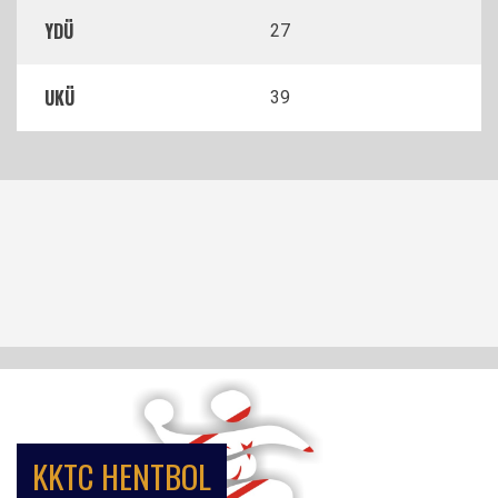
YDÜ
27
UKÜ
39
KKTC HENTBOL