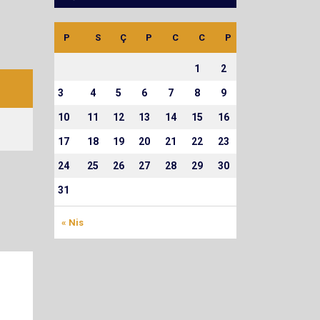
P
S
Ç
P
C
C
P
1
2
3
4
5
6
7
8
9
10
11
12
13
14
15
16
17
18
19
20
21
22
23
24
25
26
27
28
29
30
31
« Nis