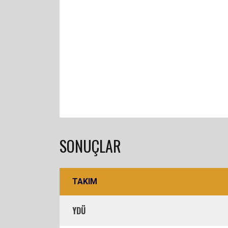
SONUÇLAR
TAKIM
YDÜ