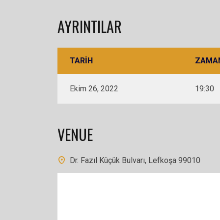
AYRINTILAR
TARIH
ZAMA
Ekim 26, 2022
19:30
VENUE
Dr. Fazıl Küçük Bulvarı, Lefkoşa 99010