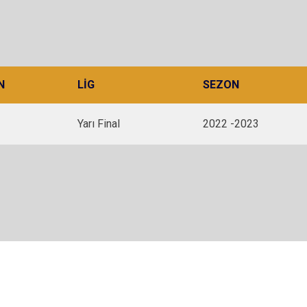
N
LIG
SEZON
Yarı Final
2022 -2023