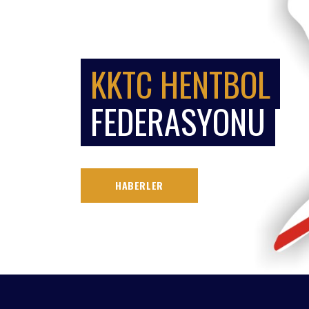
KKTC HENTBOL
FEDERASYONU
HABERLER