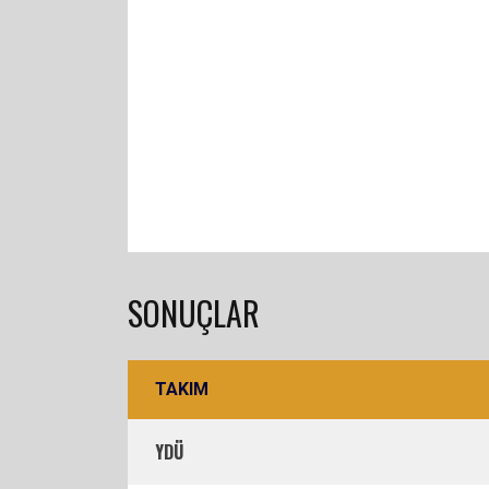
SONUÇLAR
TAKIM
YDÜ