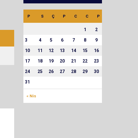
P
S
Ç
P
C
C
P
1
2
3
4
5
6
7
8
9
10
11
12
13
14
15
16
17
18
19
20
21
22
23
24
25
26
27
28
29
30
31
« Nis