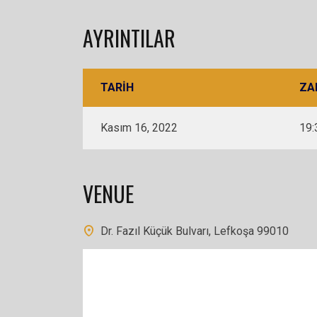
AYRINTILAR
TARIH
ZA
Kasım 16, 2022
19:
VENUE
Dr. Fazıl Küçük Bulvarı, Lefkoşa 99010