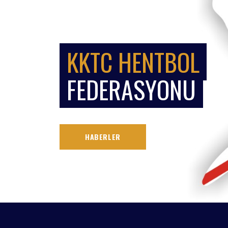
KKTC HENTBOL
FEDERASYONU
HABERLER