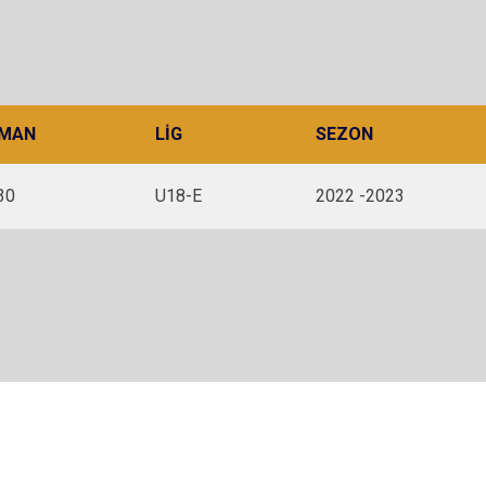
MAN
LIG
SEZON
30
U18-E
2022 -2023