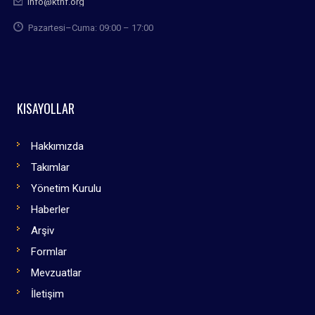
info@kthf.org
Pazartesi–Cuma: 09:00 – 17:00
KISAYOLLAR
Hakkımızda
Takımlar
Yönetim Kurulu
Haberler
Arşiv
Formlar
Mevzuatlar
İletişim