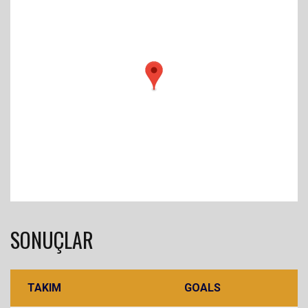
SONUÇLAR
TAKIM
GOALS