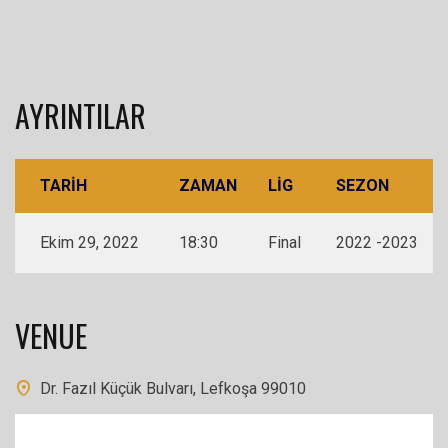
AYRINTILAR
TARIH
ZAMAN
LIG
SEZON
Ekim 29, 2022
18:30
Final
2022 -2023
VENUE
Dr. Fazıl Küçük Bulvarı, Lefkoşa 99010