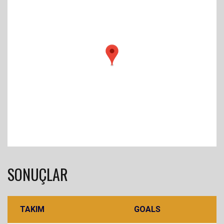
SONUÇLAR
TAKIM
GOALS