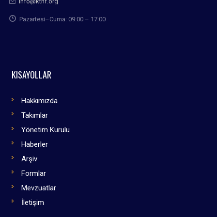
info@kthf.org
Pazartesi–Cuma: 09:00 – 17:00
KISAYOLLAR
Hakkımızda
Takımlar
Yönetim Kurulu
Haberler
Arşiv
Formlar
Mevzuatlar
İletişim