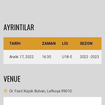
AYRINTILAR
TARIH
ZAMAN
LIG
SEZON
Aralık 17, 2022
16:30
U18-E
2022 -2023
VENUE
Dr. Fazıl Küçük Bulvarı, Lefkoşa 99010