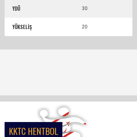
YDÜ
30
YÜKSELİŞ
20
KKTC HENTBOL