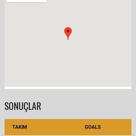
SONUÇLAR
TAKIM
GOALS