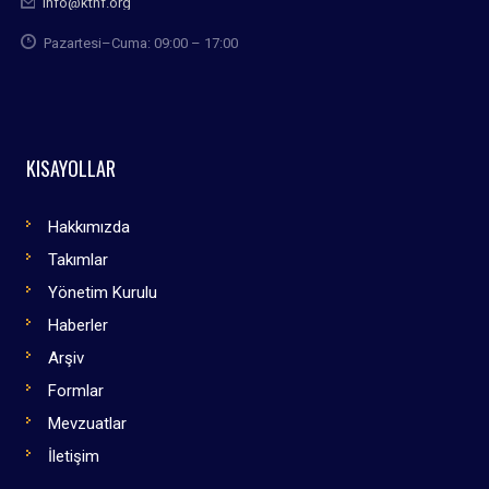
info@kthf.org
Pazartesi–Cuma: 09:00 – 17:00
KISAYOLLAR
Hakkımızda
Takımlar
Yönetim Kurulu
Haberler
Arşiv
Formlar
Mevzuatlar
İletişim