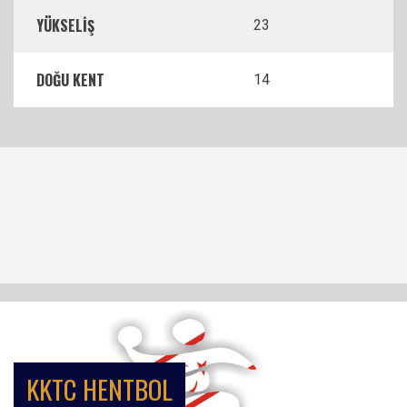
YÜKSELİŞ
23
DOĞU KENT
14
KKTC HENTBOL