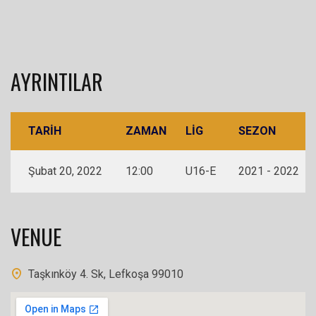
AYRINTILAR
TARIH
ZAMAN
LIG
SEZON
Şubat 20, 2022
12:00
U16-E
2021 - 2022
VENUE
Taşkınköy 4. Sk, Lefkoşa 99010