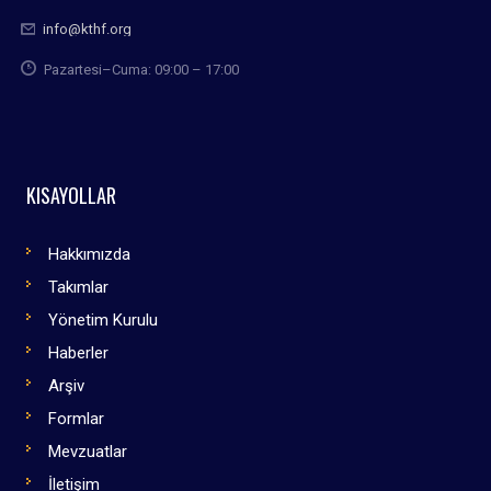
info@kthf.org
Pazartesi–Cuma: 09:00 – 17:00
KISAYOLLAR
Hakkımızda
Takımlar
Yönetim Kurulu
Haberler
Arşiv
Formlar
Mevzuatlar
İletişim