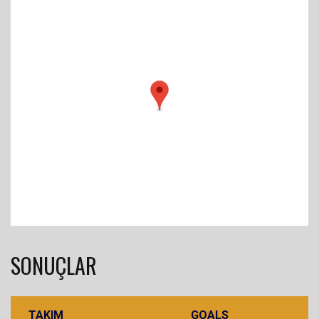
SONUÇLAR
TAKIM
GOALS