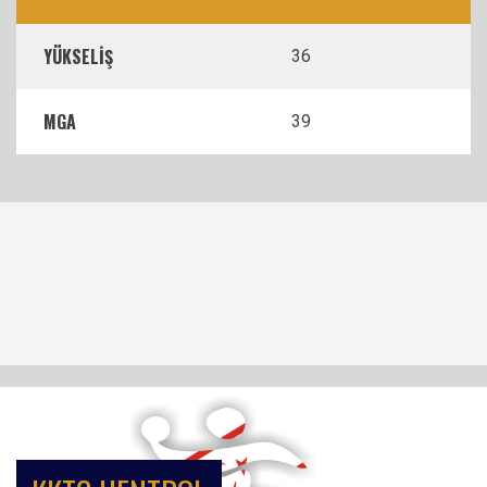
YÜKSELİŞ
36
MGA
39