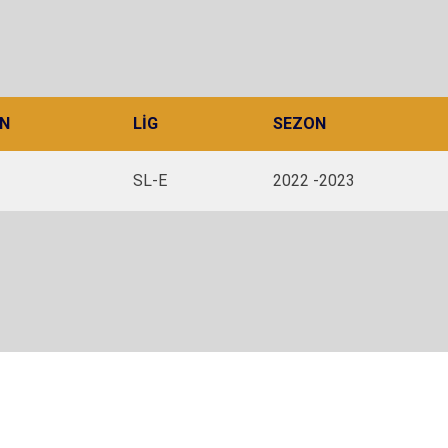
N
LIG
SEZON
SL-E
2022 -2023