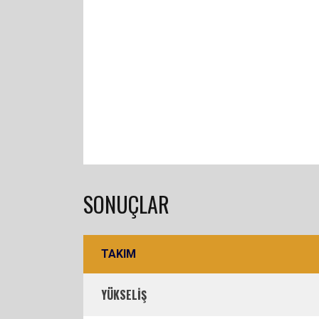
SONUÇLAR
TAKIM
YÜKSELİŞ