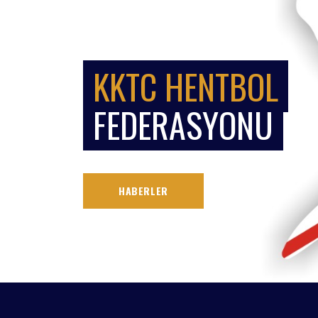
KKTC HENTBOL
FEDERASYONU
HABERLER