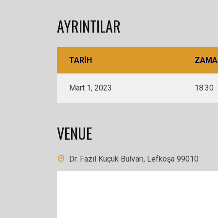
AYRINTILAR
TARIH
ZAMA
Mart 1, 2023
18:30
VENUE
Dr. Fazıl Küçük Bulvarı, Lefkoşa 99010