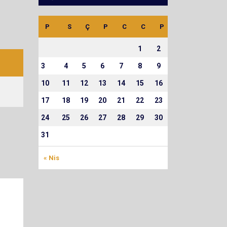
P
S
Ç
P
C
C
P
1
2
3
4
5
6
7
8
9
10
11
12
13
14
15
16
17
18
19
20
21
22
23
24
25
26
27
28
29
30
31
« Nis