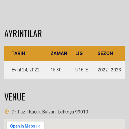
AYRINTILAR
TARIH
ZAMAN
LIG
SEZON
Eylül 24, 2022
15:30
U16-E
2022 -2023
VENUE
Dr. Fazıl Küçük Bulvarı, Lefkoşa 99010