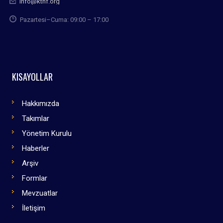
info@kthf.org
Pazartesi–Cuma: 09:00 – 17:00
KISAYOLLAR
Hakkımızda
Takımlar
Yönetim Kurulu
Haberler
Arşiv
Formlar
Mevzuatlar
İletişim