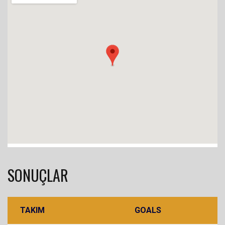
SONUÇLAR
TAKIM
GOALS