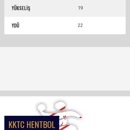
YÜKSELİŞ
19
YDÜ
22
KKTC HENTBOL