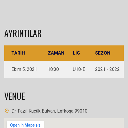
AYRINTILAR
TARIH
ZAMAN
LIG
SEZON
Ekim 5, 2021
18:30
U18-E
2021 - 2022
VENUE
Dr. Fazıl Küçük Bulvarı, Lefkoşa 99010