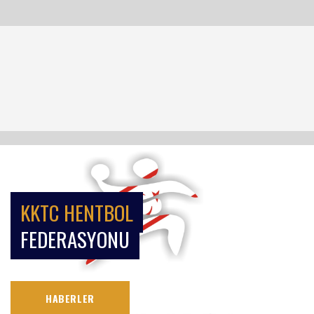
KKTC HENTBOL
FEDERASYONU
HABERLER