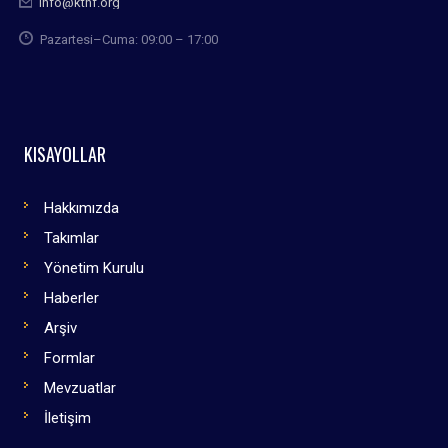
info@kthf.org
Pazartesi–Cuma: 09:00 – 17:00
KISAYOLLAR
Hakkımızda
Takımlar
Yönetim Kurulu
Haberler
Arşiv
Formlar
Mevzuatlar
İletişim