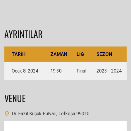
AYRINTILAR
TARIH
ZAMAN
LIG
SEZON
Ocak 8, 2024
19:30
Final
2023 - 2024
VENUE
Dr. Fazıl Küçük Bulvarı, Lefkoşa 99010