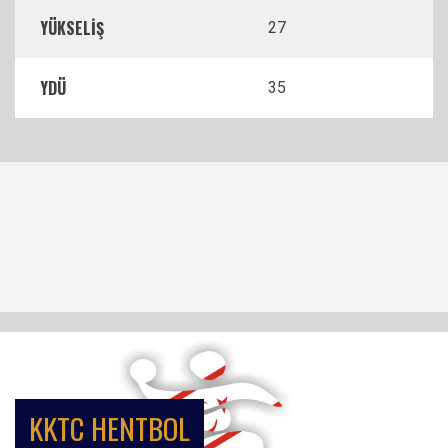
YÜKSELİŞ
27
YDÜ
35
KKTC HENTBOL