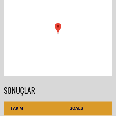
SONUÇLAR
TAKIM
GOALS