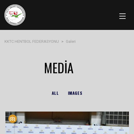
KKTC HENTBOL FEDERASYONU
>
Galeri
MEDIA
ALL
IMAGES