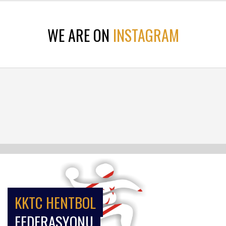
WE ARE ON
INSTAGRAM
KKTC HENTBOL
FEDERASYONU