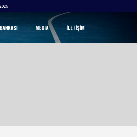
2026
 BANKASI
MEDIA
İLETIŞIM