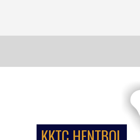
KKTC HENTBOL