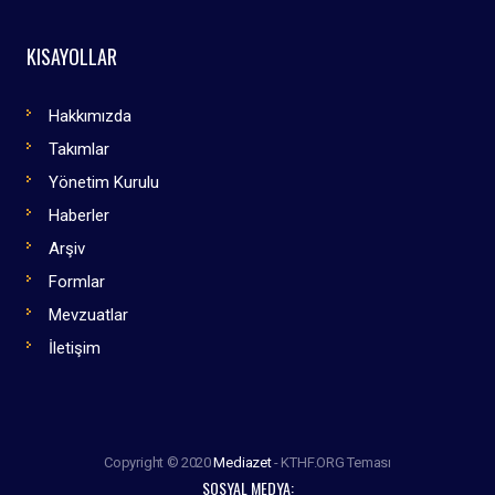
KISAYOLLAR
Hakkımızda
Takımlar
Yönetim Kurulu
Haberler
Arşiv
Formlar
Mevzuatlar
İletişim
Copyright © 2020
Mediazet
- KTHF.ORG Teması
SOSYAL MEDYA: