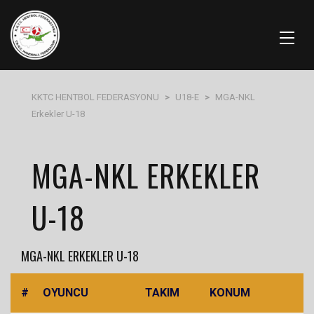
KKTC HENTBOL FEDERASYONU
>
U18-E
>
MGA-NKL
Erkekler U-18
MGA-NKL ERKEKLER
U-18
MGA-NKL ERKEKLER U-18
#
OYUNCU
TAKIM
KONUM