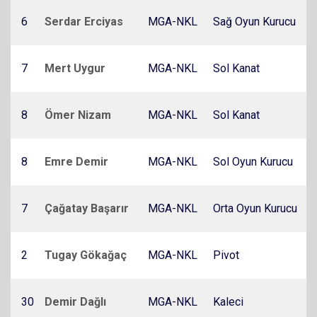
6
Serdar Erciyas
MGA-NKL
Sağ Oyun Kurucu
7
Mert Uygur
MGA-NKL
Sol Kanat
8
Ömer Nizam
MGA-NKL
Sol Kanat
8
Emre Demir
MGA-NKL
Sol Oyun Kurucu
7
Çağatay Başarır
MGA-NKL
Orta Oyun Kurucu
2
Tugay Gökağaç
MGA-NKL
Pivot
30
Demir Dağlı
MGA-NKL
Kaleci