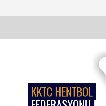
KKTC HENTBOL
FEDERASYONU