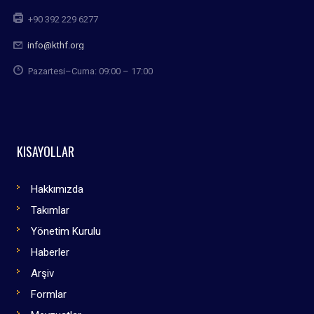
+90 392 229 6277
info@kthf.org
Pazartesi–Cuma: 09:00 – 17:00
KISAYOLLAR
Hakkımızda
Takımlar
Yönetim Kurulu
Haberler
Arşiv
Formlar