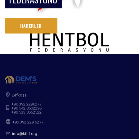
HABERLER
Lefkoşa
+90 392 2296277
+90 542 8502296
+90 533 8662522
+90 392 229 6277
info@kthf.org